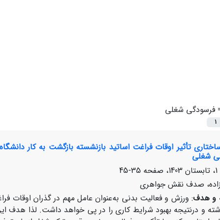
=
فرسودگی شغلی
1
ختاری تأثیر اوقات فراغت اساتید بازنشسته بازگشت به کار دانشگاه‌
ی شغلی
35-45
 زاده، صدف نقش جواهری
ه و هدف
: ورزش و فعالیت بدنی به‌عنوان عامل مهم در گذران اوقات ف
اشته و درنتیجه بهبود شرایط کاری را در پی خواهد داشت. لذا هدف ا