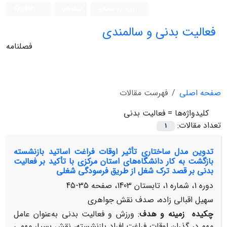
ورود به سامانه
ثبت نام
English
فعالیت بدنی و سالمندی
فصلنامه
صفحه اصلی
فهرست مقالات
کلیدواژه‌ها =
فعالیت بدنی
تعداد مقالات:
1
تدوین مدل ساختاری تأثیر اوقات فراغت اساتید بازنشسته
بازگشت به کار دانشگاه‌های استان مرکزی با تأکید بر فعالیت
بدنی بر قصد ترک شغل از طریق فرسودگی شغلی
دوره 1، شماره 1، تابستان 1403، صفحه
35-45
سهیل اقبالی زاده، صدف نقش جواهری
چکیده
زمینه و هدف
: ورزش و فعالیت بدنی به‌عنوان عامل
مهم در گذران اوقات فراغت افراد بازنشسته، نقش بسیار مهمی