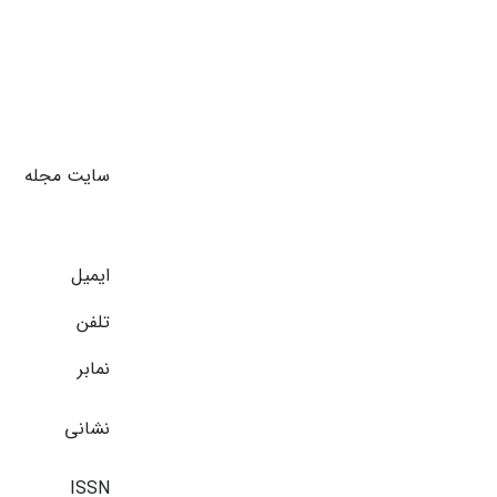
سایت مجله
ایمیل
تلفن
نمابر
نشانی
ISSN