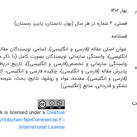
بهار 1402
فصلی، 4 شماره در هر سال (بهار، تابستان، پاییز، زمستان)
فصلنامه
عنوان اصلی مقاله (فارسی و انگلیسی)، اسامی نویسندگان مقاله
انگلیسی)، وابستگی سازمانی نویسندگان بصورت کامل (با ذکر مر
وابستگی سازمانی و تخصص(فارسی و انگلیسی))، تاریخ دریاف
پذیرش مقاله (فارسی و انگلیسی)، چکیده فارسی و انگلیسی، کل
(فارسی و انگلیسی)، مقدمه، مواد و روش‫ها، نتایج، بحث، نتیجه
تشکر و قدردانی، منابع (انگلیسی)
ات
k is licensed under a
Creative
tribution-NonCommercial 4.0
.
International License