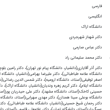
فارسی
انگلیسی
دانشگاه اراک
دکتر شهناز شهرجردی
دکتر عباس صارمی
دکتر محمد سلیمانی راد
دکتر آذر آقایاری(دانشیار، دانشگاه پیام نور تهران)، دکتر رامین بلو
دانشگاه علامه طباطبائی)، دکتر علیرضا بهرامی(دانشیار، دانشگاه ا
اصغر توفیقی(استاد، دانشگاه ارومیه)، دکتر شمس الدین رضائی(دا
دانشگاه ایلام)، دکتر کریم زهره وندیان(دانشیار، دانشگاه اراک)، دک
حسینی کاخک(استاد، دانشگاه مشهد)، دکتر علی حیدریان پور(است
دانشگاه بوعلی سینا همدان)، دکتر مهدی سهرابی(استاد، دانشگاه
دکتر رحمان شیخ حسینی(دانشیار، دانشگاه علامه طباطبائی)، دکتر 
عسگریان(استاد، دانشگاه تهران)، دکتر غلامعلی قاسمی(استاد، دا