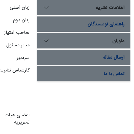
زبان اصلی
اطلاعات نشریه
زبان دوم
راهنمای نویسندگان
صاحب امتیاز
داوران
مدیر مسئول
ارسال مقاله
سردبیر
کارشناس نشریه
تماس با ما
اعضای هیات
تحریریه