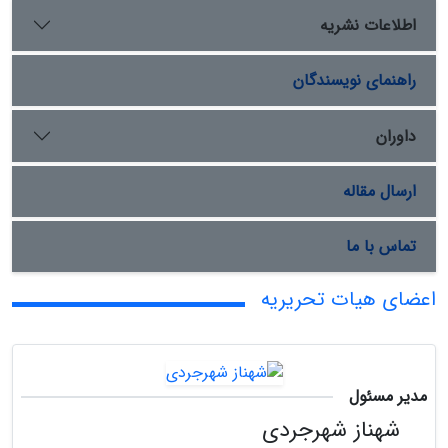
اطلاعات نشریه
راهنمای نویسندگان
داوران
ارسال مقاله
تماس با ما
اعضای هیات تحریریه
مدیر مسئول
شهناز شهرجردی