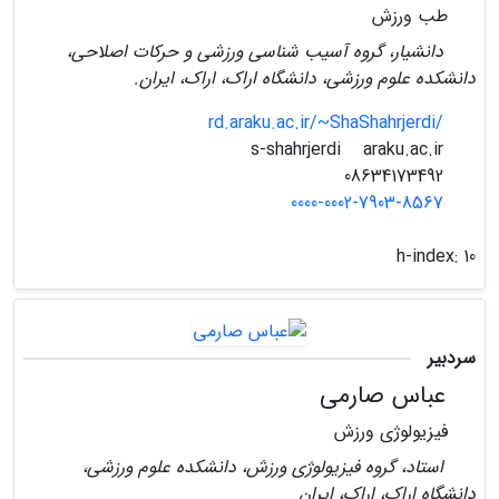
طب ورزش
دانشیار، گروه آسیب شناسی ورزشی و حرکات اصلاحی،
دانشکده علوم ورزشی، دانشگاه اراک، اراک، ایران.
rd.araku.ac.ir/~ShaShahrjerdi/
araku.ac.ir
s-shahrjerdi
08634173492
0000-0002-7903-8567
h-index:
10
سردبیر
عباس صارمی
فیزیولوژی ورزش
استاد، گروه فیزیولوژی ورزش، دانشکده علوم ورزشی،
دانشگاه اراک، اراک، ایران