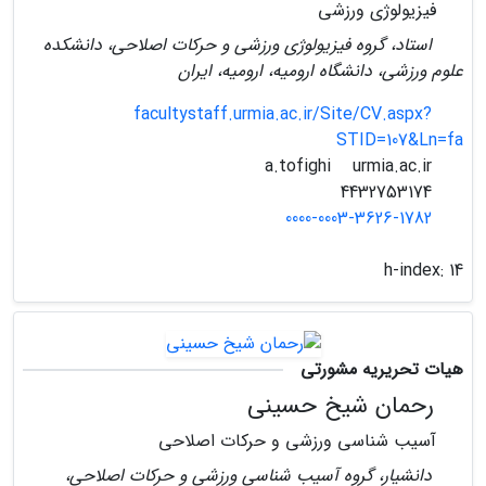
فیزیولوژی ورزشی
استاد، گروه فیزیولوژی ورزشی و حرکات اصلاحی، دانشکده
علوم ورزشی، دانشگاه ارومیه، ارومیه، ایران
facultystaff.urmia.ac.ir/Site/CV.aspx?
STID=107&Ln=fa
urmia.ac.ir
a.tofighi
4432753174
0000-0003-3626-1782
h-index:
14
هیات تحریریه مشورتی
رحمان شیخ حسینی
آسیب شناسی ورزشی و حرکات اصلاحی
دانشیار، گروه آسیب شناسی ورزشی و حرکات اصلاحی،