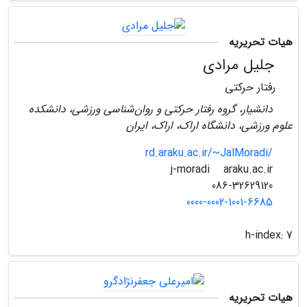
هیات تحریریه
جلیل مرادی
رفتار حرکتی
دانشیار، گروه رفتار حرکتی و روان‌شناسی ورزشی، دانشکده
علوم ورزشی، دانشگاه اراک، اراک، ایران
rd.araku.ac.ir/~JalMoradi/
araku.ac.ir
j-moradi
086-32629120
0000-0002-1001-6685
h-index:
7
هیات تحریریه