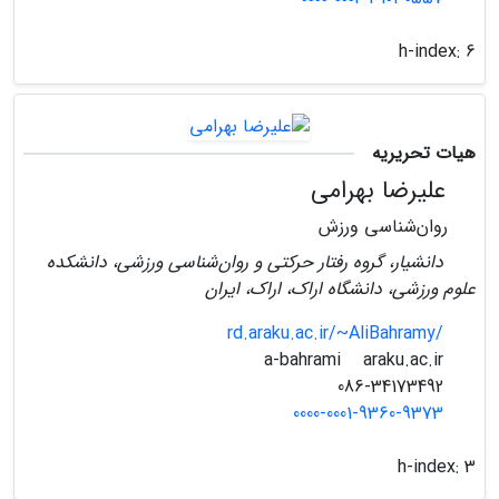
h-index:
6
هیات تحریریه
علیرضا بهرامی
روان‌شناسی ورزش
دانشیار، گروه رفتار حرکتی و روان‌شناسی ورزشی، دانشکده
علوم ورزشی، دانشگاه اراک، اراک، ایران
rd.araku.ac.ir/~AliBahramy/
araku.ac.ir
a-bahrami
086-34173492
0000-0001-9360-9373
h-index:
3